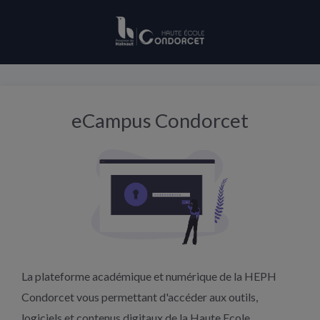
Panneau de gestion des cookies
eCampus Condorcet
La plateforme académique et numérique de la HEPH
Condorcet vous permettant d'accéder aux outils,
logiciels et contenus digitaux de la Haute Ecole.