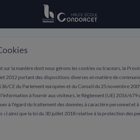
 Cookies
t sur la manière dont nous gérons les cookies ou traceurs, la Provin
illet 2012 portant des dispositions diverses en matière de commun
/136/CE du Parlement européen et du Conseil du 25 novembre 2009 
ur l'information à fournir aux visiteurs, le Règlement (UE) 2016/679
es à l'égard du traitement des données à caractère personnel et à la
) ainsi que la loi du 30 juillet 2018 relative à la protection des 