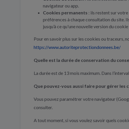
navigateur ou app.
Cookies permanents
: ils restent sur votr
préférences à chaque consultation du site. Il
jusqu’à ce qu'une nouvelle version du cookie 
Pour en savoir plus sur les cookies ou traceurs, no
https://www.autoriteprotectiondonnees.be/
Quelle est la durée de conservation du cons
La durée est de 13 mois maximum. Dans l’intervall
Que pouvez-vous aussi faire pour gérer les c
Vous pouvez paramétrer votre navigateur (Google 
consulter.
A tout moment, si vous voulez savoir quels cookie