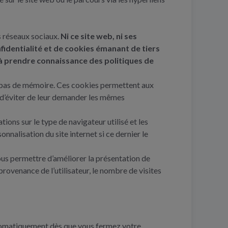
es réseaux sociaux.
Ni ce site web, ni ses
fidentialité et de cookies émanant de tiers
 à prendre connaissance des politiques de
ont pas de mémoire. Ces cookies permettent aux
in d’éviter de leur demander les mêmes
tions sur le type de navigateur utilisé et les
onnalisation du site internet si ce dernier le
 nous permettre d’améliorer la présentation de
e provenance de l’utilisateur, le nombre de visites
automatiquement dès que vous fermez votre