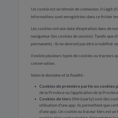
Un cookie est un témoin de connexion. Il s’agit d’
informations sont enregistrées dans ce fichier te
Les cookies ont une date d’expiration dans de n
navigateur (les cookies de session). Tandis que d
permanents : ils ne devront pas être à redéfinir s
Il existe plusieurs types de cookies ou traceurs qu
conservation.
Selon le domaine et la finalité :
Cookies de première partie ou cookies 
de la Province ou l’application de la Province
Cookies de tiers
(third party) sont des cook
utilisation d'une app. Ils permettent que cer
d'une app. Un cookie ou traceur tiers est un ta
cookies tiers sont capables d’enregistrer le