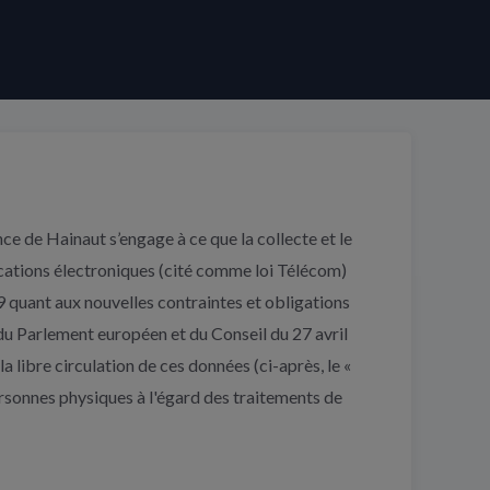
ce de Hainaut s’engage à ce que la collecte et le
ications électroniques (cité comme loi Télécom)
quant aux nouvelles contraintes et obligations
 du Parlement européen et du Conseil du 27 avril
 libre circulation de ces données (ci-après, le «
personnes physiques à l'égard des traitements de