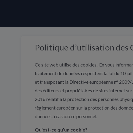
Panneau de gestion des cookies
Politique d’utilisation des
Ce site web utilise des cookies.. En vous informan
traitement de données respectent la loi du 10 ju
et transposant la Directive européenne n° 2009
des éditeurs et propriétaires de sites internet s
2016 relatif à la protection des personnes physiqu
règlement européen sur la protection des données »
données à caractère personnel.
Qu'est-ce qu'un cookie?