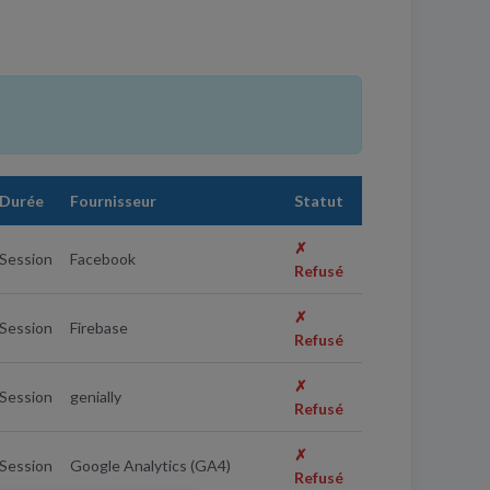
Durée
Fournisseur
Statut
✗
Session
Facebook
Refusé
✗
Session
Firebase
Refusé
✗
Session
genially
Refusé
✗
Session
Google Analytics (GA4)
Refusé