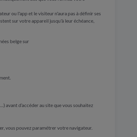
ur ou l'app et le visiteur n'aura pas à définir ses
estent sur votre appareil jusqu'à leur échéance,
nnées belge sur
oment.
…) avant d’accéder au site que vous souhaitez
mer, vous pouvez paramétrer votre navigateur.