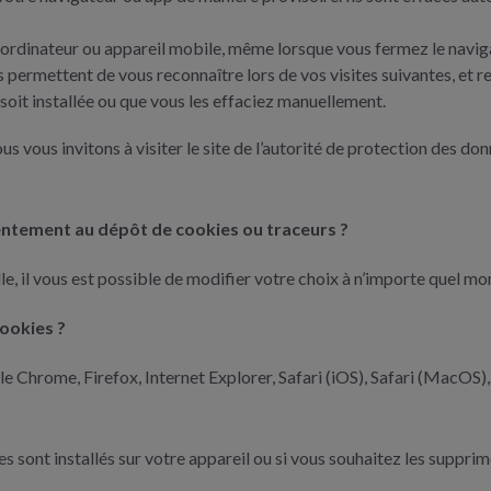
e ordinateur ou appareil mobile, même lorsque vous fermez le navigate
s permettent de vous reconnaître lors de vos visites suivantes, et r
soit installée ou que vous les effaciez manuellement.
us vous invitons à visiter le site de l’autorité de protection des do
entement au dépôt de cookies ou traceurs ?
e, il vous est possible de modifier votre choix à n’importe quel m
ookies ?
Chrome, Firefox, Internet Explorer, Safari (iOS), Safari (MacOS),
s sont installés sur votre appareil ou si vous souhaitez les suppri