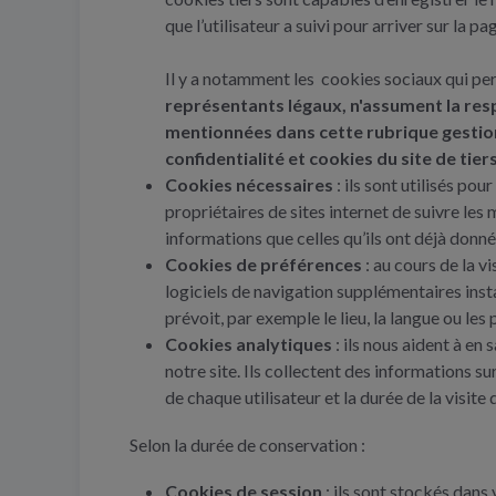
que l’utilisateur a suivi pour arriver sur la 
Il y a notamment les cookies sociaux qui perm
représentants légaux, n'assument la resp
mentionnées dans cette rubrique gestion 
confidentialité et cookies du site de tier
Cookies nécessaires
: ils sont utilisés po
propriétaires de sites internet de suivre les
informations que celles qu’ils ont déjà donnée
Cookies de préférences
: au cours de la v
logiciels de navigation supplémentaires instal
prévoit, par exemple le lieu, la langue ou le
Cookies analytiques
: ils nous aident à en
notre site. Ils collectent des informations sur
de chaque utilisateur et la durée de la visite d’
Selon la durée de conservation :
Cookies de session
: ils sont stockés dan