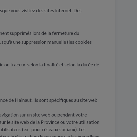
rsque vous visitez des sites internet. Des
ment supprimés lors de la fermeture du
jusqu'à une suppression manuelle (les cookies
 ou traceur, selon la finalité et selon la durée de
vince de Hainaut. Ils sont spécifiques au site web
 navigation sur un site web ou pendant votre
ur le site web de la Province ou votre utilisation
utilisateur. (ex : pour réseaux sociaux). Les
sur le site web ou le parcours via les hyperliens